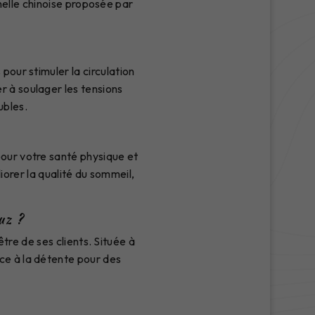
elle chinoise proposée par
pour stimuler la circulation
r à soulager les tensions
ubles.
pour votre santé physique et
iorer la qualité du sommeil,
uz ?
re de ses clients. Située à
ce à la détente pour des