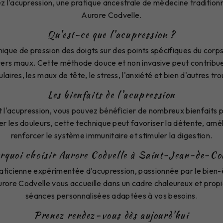
l'acupression, une pratique ancestrale de médecine traditionn
Aurore Codvelle.
Qu'est-ce que l'acupression ?
ique de pression des doigts sur des points spécifiques du corps 
vers maux. Cette méthode douce et non invasive peut contribue
laires, les maux de tête, le stress, l'anxiété et bien d'autres tro
Les bienfaits de l'acupression
 l'acupression, vous pouvez bénéficier de nombreux bienfaits 
r les douleurs, cette technique peut favoriser la détente, amél
renforcer le système immunitaire et stimuler la digestion.
rquoi choisir Aurore Codvelle à Saint-Jean-de-Co
aticienne expérimentée d'acupression, passionnée par le bien-êt
ore Codvelle vous accueille dans un cadre chaleureux et propi
séances personnalisées adaptées à vos besoins.
Prenez rendez-vous dès aujourd'hui