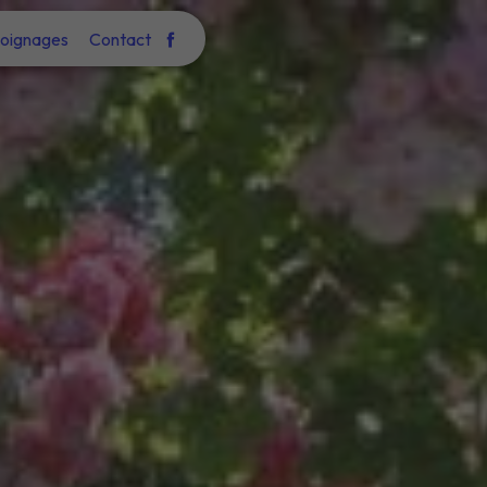
oignages
Contact