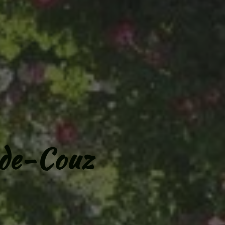
-de-Couz