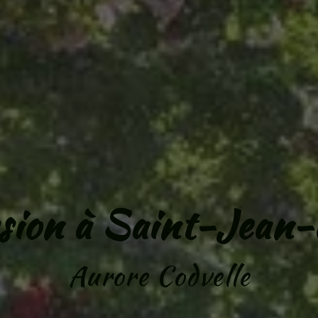
sion à Saint-Jean
Aurore Codvelle