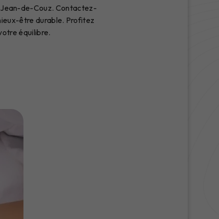
nt-Jean-de-Couz. Contactez-
eux-être durable. Profitez
otre équilibre.