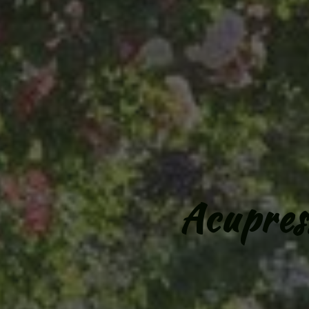
Acupres