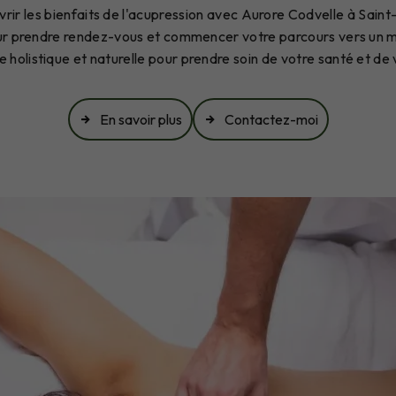
vrir les bienfaits de l'acupression avec Aurore Codvelle à Sai
ur prendre rendez-vous et commencer votre parcours vers un mi
 holistique et naturelle pour prendre soin de votre santé et de v
En savoir plus
Contactez-moi