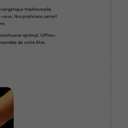
énergétique traditionnelle
-vous. Nos praticiens seront
re.
 émotionnel optimal. Offrez-
ensemble de votre être.