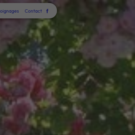
oignages
Contact