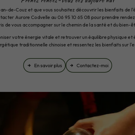
Prenez rendez-vous dès aujourd'hui
ean-de-Couz et que vous souhaitez découvrir les bienfaits de l'
ontacter Aurore Codvelle au 06 95 10 65 08 pour prendre rendez
vis de vous accompagner sur le chemin de la santé et du bien-êt
iser votre énergie vitale et retrouver un équilibre physique et
gétique traditionnelle chinoise et ressentez les bienfaits sur l'
En savoir plus
Contactez-moi