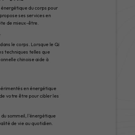
re énergétique du corps pour
 propose ses services en
ête de mieux-être.
e
e dans le corps. Lorsque le Qi
es techniques telles que
ionnelle chinoise aide à
xpérimentés en énergétique
e votre être pour cibler les
s du sommeil, l'énergétique
lité de vie au quotidien.