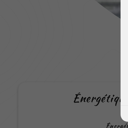
Énergétique
Énergét