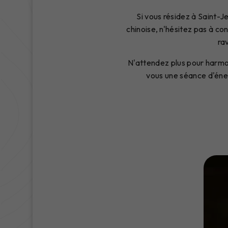
Si vous résidez à Saint-J
chinoise, n'hésitez pas à c
ra
N'attendez plus pour harmon
vous une séance d'éner