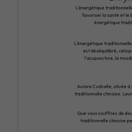
L'énergétique traditionnell
favoriser la santé et l
énergétique tradi
L'énergétique traditionnelle 
est déséquilibré, cela 
l'acupuncture, la moxib
Aurore Codvelle, située à
traditionnelle chinoise. Le
Que vous souffriez de doul
traditionnelle chinoise 