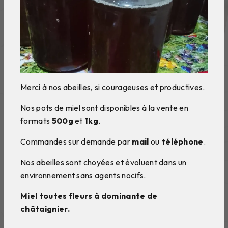
Merci à nos abeilles, si courageuses et productives.
Nos pots de miel sont disponibles à la vente en
formats
500g
et
1kg
.
Commandes sur demande par
mail
ou
téléphone
.
Nos abeilles sont choyées et évoluent dans un
environnement sans agents nocifs.
Miel toutes fleurs à dominante de
châtaignier.