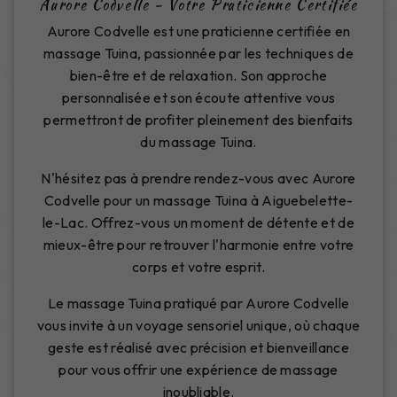
Aurore Codvelle - Votre Praticienne Certifiée
Aurore Codvelle est une praticienne certifiée en
massage Tuina, passionnée par les techniques de
bien-être et de relaxation. Son approche
personnalisée et son écoute attentive vous
permettront de profiter pleinement des bienfaits
du massage Tuina.
N'hésitez pas à prendre rendez-vous avec Aurore
Codvelle pour un massage Tuina à Aiguebelette-
le-Lac. Offrez-vous un moment de détente et de
mieux-être pour retrouver l'harmonie entre votre
corps et votre esprit.
Le massage Tuina pratiqué par Aurore Codvelle
vous invite à un voyage sensoriel unique, où chaque
geste est réalisé avec précision et bienveillance
pour vous offrir une expérience de massage
inoubliable.