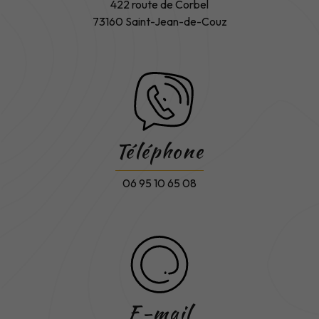
422 route de Corbel
73160 Saint-Jean-de-Couz
Téléphone
06 95 10 65 08
E-mail