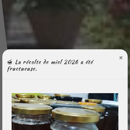
×
🍯 La récolte de miel 2026 a été
fructueuse.