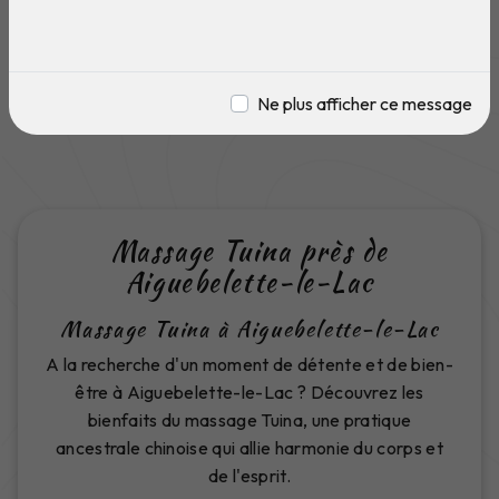
Ne plus afficher ce message
Massage Tuina près de
Aiguebelette-le-Lac
Massage Tuina à Aiguebelette-le-Lac
A la recherche d'un moment de détente et de bien-
être à Aiguebelette-le-Lac ? Découvrez les
bienfaits du massage Tuina, une pratique
ancestrale chinoise qui allie harmonie du corps et
de l'esprit.