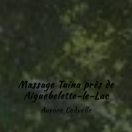
Massage Tuina près de
Aiguebelette-le-Lac
Aurore Codvelle