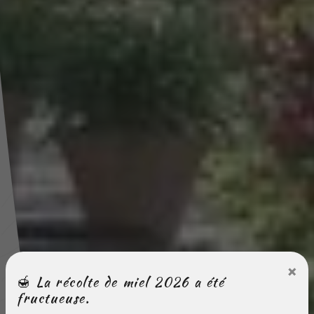
×
🍯 La récolte de miel 2026 a été
fructueuse.