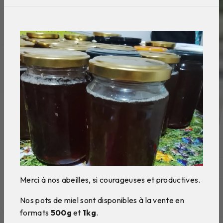
Merci à nos abeilles, si courageuses et productives.
Nos pots de miel sont disponibles à la vente en
formats
500g
et
1kg
.