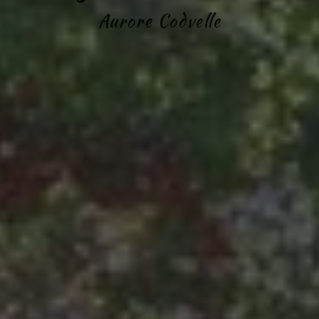
Aurore Codvelle