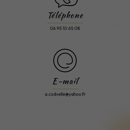
Téléphone
06 95 10 65 08
E-mail
a.codvelle@yahoo.fr