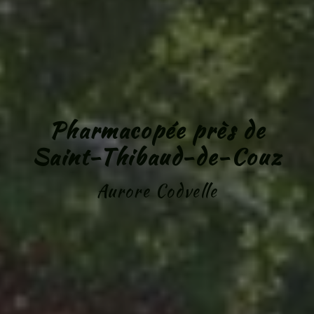
Pharmacopée près de
Saint-Thibaud-de-Couz
Aurore Codvelle