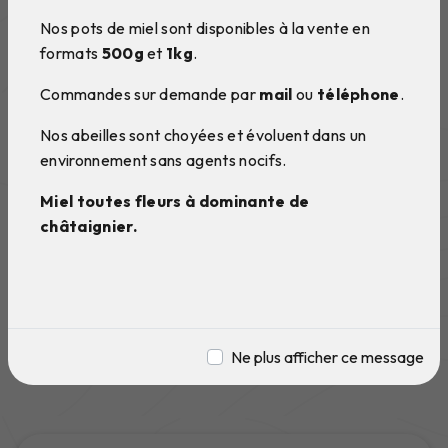
Nos pots de miel sont disponibles à la vente en
formats
500g
et
1kg
.
Commandes sur demande par
mail
ou
téléphone
.
Nos abeilles sont choyées et évoluent dans un
environnement sans agents nocifs.
Miel toutes fleurs à dominante de
châtaignier.
Ne plus afficher ce message