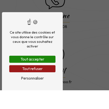
Téléphone
06 95 10 65 08
Ce site utilise des cookies et
vous donne le contrôle sur
ceux que vous souhaitez
activer
Tout accepter
E-mail
Tout refuser
Personnaliser
a.codvelle@yahoo.fr