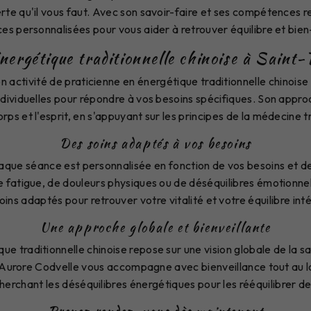
rte qu'il vous faut. Avec son savoir-faire et ses compétences 
es personnalisées pour vous aider à retrouver équilibre et bien
nergétique traditionnelle chinoise à Sain
 activité de praticienne en énergétique traditionnelle chinoi
ndividuelles pour répondre à vos besoins spécifiques. Son approch
orps et l'esprit, en s'appuyant sur les principes de la médecine tr
Des soins adaptés à vos besoins
que séance est personnalisée en fonction de vos besoins et d
de fatigue, de douleurs physiques ou de déséquilibres émotionnel
oins adaptés pour retrouver votre vitalité et votre équilibre inté
Une approche globale et bienveillante
que traditionnelle chinoise repose sur une vision globale de la sa
. Aurore Codvelle vous accompagne avec bienveillance tout au 
herchant les déséquilibres énergétiques pour les rééquilibrer de