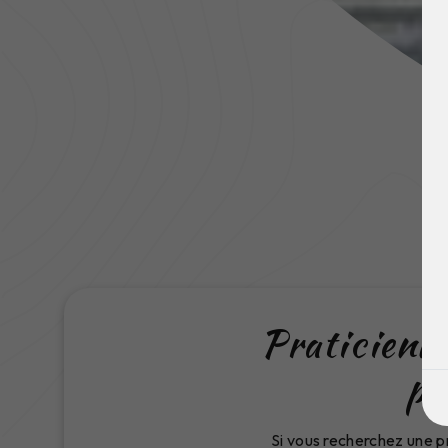
Praticienne
pr
Si vous recherchez une p