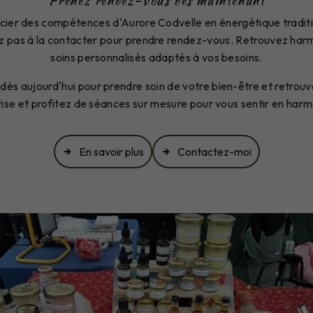
Prenez rendez-vous dès maintenant
icier des compétences d'Aurore Codvelle en énergétique traditio
 pas à la contacter pour prendre rendez-vous. Retrouvez harmo
soins personnalisés adaptés à vos besoins.
s aujourd'hui pour prendre soin de votre bien-être et retrouver 
tise et profitez de séances sur mesure pour vous sentir en ha
En savoir plus
Contactez-moi