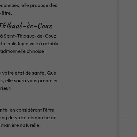
reconnues, elle propose des
-être.
t-Thibaud-de-Couz
se à Saint-Thibaud-de-Couz,
e holistique vise à rétablir
aditionnelle chinoise.
e votre état de santé. Que
s, elle saura vous proposer
rieur.
nté, en considérant l'être
long de votre démarche de
 manière naturelle.