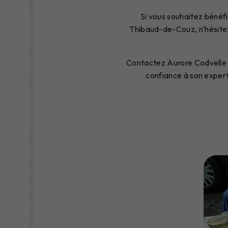
Si vous souhaitez bénéf
Thibaud-de-Couz, n'hésitez
Contactez Aurore Codvelle dè
confiance à son exper