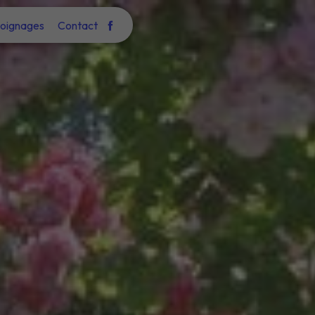
oignages
Contact