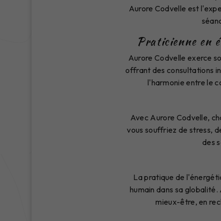
Aurore Codvelle est l'expe
séanc
Praticienne en é
Aurore Codvelle exerce son
offrant des consultations i
l'harmonie entre le c
Avec Aurore Codvelle, cha
vous souffriez de stress, 
des s
La pratique de l'énergéti
humain dans sa globalité
mieux-être, en rec