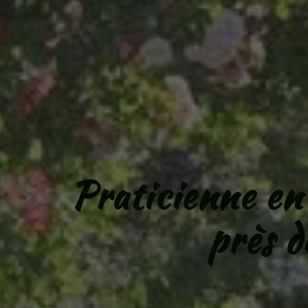
Praticienne en 
près 