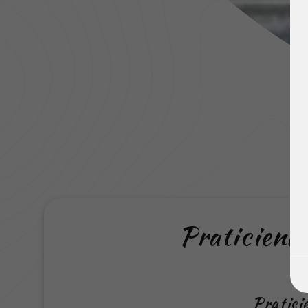
Praticienne
Pratici