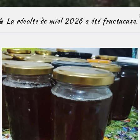
🍯 La récolte de miel 2026 a été fructueuse.