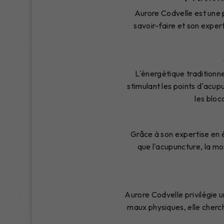
Aurore Codvelle est une p
savoir-faire et son exper
L'énergétique traditionne
stimulant les points d'acup
les bloc
Grâce à son expertise en é
que l'acupuncture, la m
Aurore Codvelle privilégie u
maux physiques, elle cherch