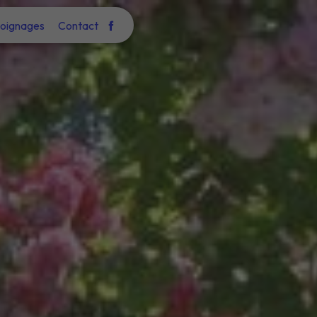
oignages
Contact