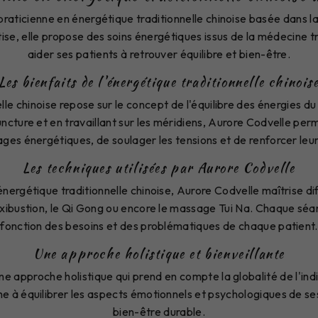
raticienne en énergétique traditionnelle chinoise basée dans la
tise, elle propose des soins énergétiques issus de la médecine tr
aider ses patients à retrouver équilibre et bien-être.
Les bienfaits de l'énergétique traditionnelle chinois
lle chinoise repose sur le concept de l'équilibre des énergies du
uncture et en travaillant sur les méridiens, Aurore Codvelle perm
ages énergétiques, de soulager les tensions et de renforcer leur 
Les techniques utilisées par Aurore Codvelle
nergétique traditionnelle chinoise, Aurore Codvelle maîtrise di
oxibustion, le Qi Gong ou encore le massage Tui Na. Chaque séa
fonction des besoins et des problématiques de chaque patient.
Une approche holistique et bienveillante
ne approche holistique qui prend en compte la globalité de l'indi
e à équilibrer les aspects émotionnels et psychologiques de se
bien-être durable.