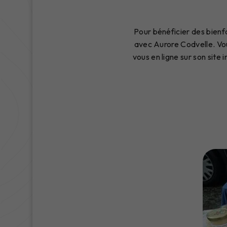
Pour bénéficier des bienfa
avec Aurore Codvelle. Vo
vous en ligne sur son site