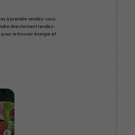
z pas à prendre rendez-vous
endre directement rendez-
e pour retrouver énergie et