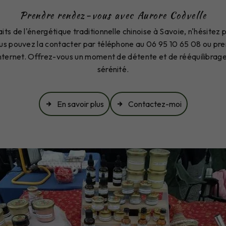
Prendre rendez-vous avec Aurore Codvelle
its de l'énergétique traditionnelle chinoise à Savoie, n'hésite
us pouvez la contacter par téléphone au 06 95 10 65 08 ou pr
 internet. Offrez-vous un moment de détente et de rééquilibrag
sérénité.
En savoir plus
Contactez-moi