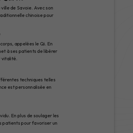
 ville de Savoie. Avec son
aditionnelle chinoise pour
e
 corps, appelées le Qi. En
et à ses patients de libérer
vitalité.
fférentes techniques telles
nce est personnalisée en
vidu. En plus de soulager les
s patients pour favoriser un