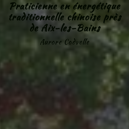
Praticienne en énergétique
traditionnelle chinoise près
de Aix-les-Bains
Aurore Codvelle