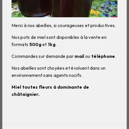
Merci à nos abeilles, si courageuses et productives.
Nos pots de miel sont disponibles à la vente en
formats
500g
et
1kg
.
Commandes sur demande par
mail
ou
téléphone
.
Nos abeilles sont choyées et évoluent dans un
environnement sans agents nocifs.
Miel toutes fleurs à dominante de
châtaignier.