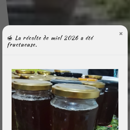
×
🍯 La récolte de miel 2026 a été
fructueuse.