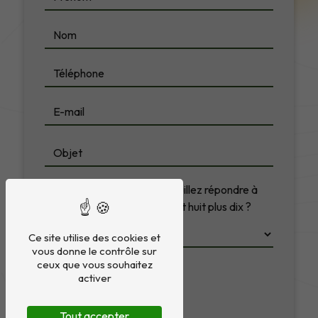
Vous n'êtes pas un robot, veuillez répondre à
cette question : combien font huit plus dix ?
Ce site utilise des cookies et
vous donne le contrôle sur
ceux que vous souhaitez
activer
Tout accepter