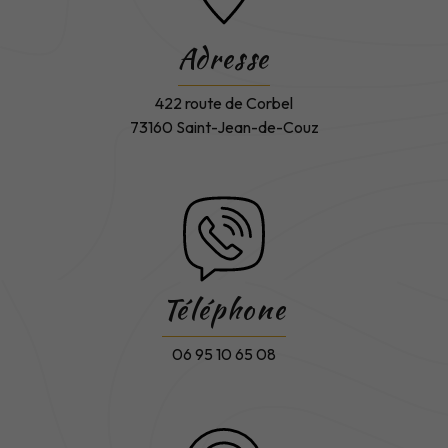
Adresse
422 route de Corbel
73160 Saint-Jean-de-Couz
Téléphone
06 95 10 65 08