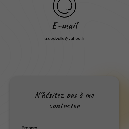
E-mail
a.codvelle@yahoo.fr
N'hésitez pas à me
contacter