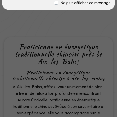
Ne plus afficher ce message
Praticienne en énergétique
traditionnelle chinoise près de
Aix-les-Bains
Praticienne en énergétique
traditionnelle chinoise à Aix-les-Bains
A Aix-les-Bains, offrez-vous un moment de bien-
être et de relaxation profonde en rencontrant
Aurore Codvelle, praticienne en énergétique
traditionnelle chinoise. Grâce à son savoir-faire et
son expérience, elle vous accompagne sur le