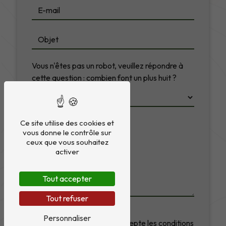
Vous n'êtes pas un robot, veuillez répondre à
cette question : combien font un plus huit ?
Ce site utilise des cookies et
vous donne le contrôle sur
ceux que vous souhaitez
activer
Tout accepter
Tout refuser
Personnaliser
En cochant cette case, j'accepte les conditions