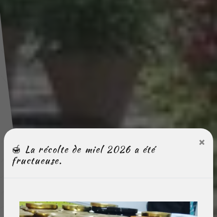
×
🍯 La récolte de miel 2026 a été
fructueuse.