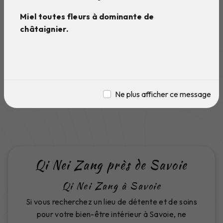
Miel toutes fleurs à dominante de
châtaignier.
Ne plus afficher ce message
Qi Nei Zang près de Savoie
Qi Nei Zang à Savoie
Si vous recherchez un lieu de détente et de soins
pour votre bien-être intérieur à Savoie, ne