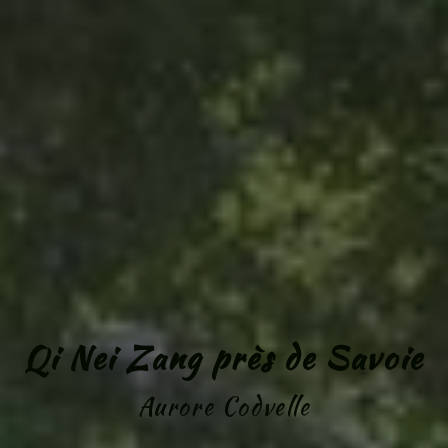
Qi Nei Zang près de Savoie
Aurore Codvelle