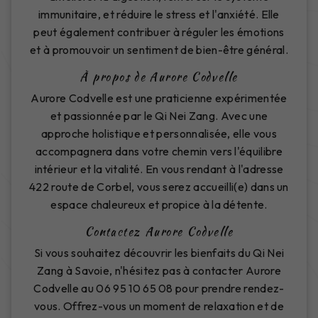
immunitaire, et réduire le stress et l'anxiété. Elle
peut également contribuer à réguler les émotions
et à promouvoir un sentiment de bien-être général.
À propos de Aurore Codvelle
Aurore Codvelle est une praticienne expérimentée
et passionnée par le Qi Nei Zang. Avec une
approche holistique et personnalisée, elle vous
accompagnera dans votre chemin vers l'équilibre
intérieur et la vitalité. En vous rendant à l'adresse
422 route de Corbel, vous serez accueilli(e) dans un
espace chaleureux et propice à la détente.
Contactez Aurore Codvelle
Si vous souhaitez découvrir les bienfaits du Qi Nei
Zang à Savoie, n'hésitez pas à contacter Aurore
Codvelle au 06 95 10 65 08 pour prendre rendez-
vous. Offrez-vous un moment de relaxation et de