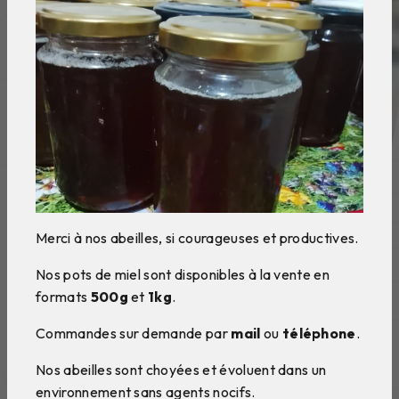
Merci à nos abeilles, si courageuses et productives.
Nos pots de miel sont disponibles à la vente en
formats
500g
et
1kg
.
Commandes sur demande par
mail
ou
téléphone
.
Nos abeilles sont choyées et évoluent dans un
environnement sans agents nocifs.