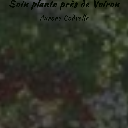
Soin plante près de Voiron
Aurore Codvelle