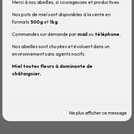
Merci à nos abeilles, si courageuses et productives.
Nos pots de miel sont disponibles à la vente en
formats
500g
et
1kg
.
Commandes sur demande par
mail
ou
téléphone
.
Nos abeilles sont choyées et évoluent dans un
environnement sans agents nocifs.
Miel toutes fleurs à dominante de
châtaignier.
Ne plus afficher ce message