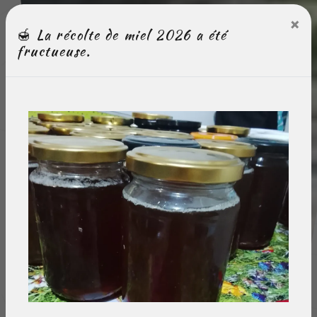
×
🍯 La récolte de miel 2026 a été
fructueuse.