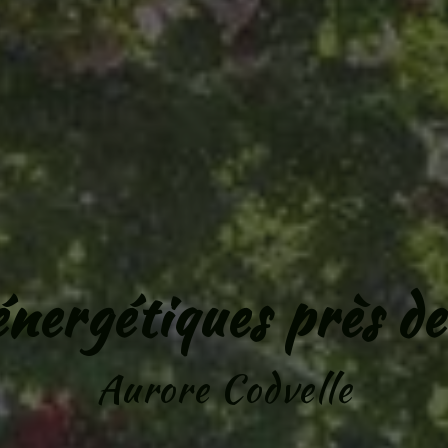
énergétiques près de
Aurore Codvelle