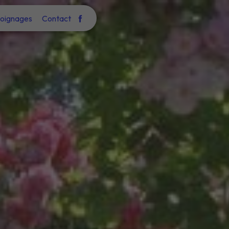
oignages
Contact