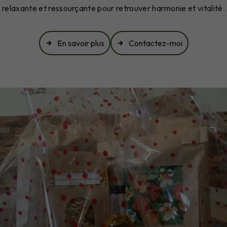
relaxante et ressourçante pour retrouver harmonie et vitalité.
En savoir plus
Contactez-moi