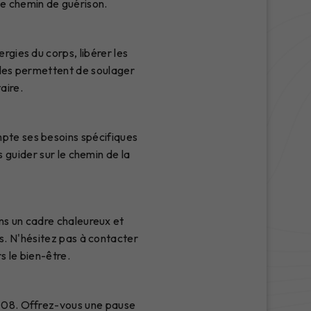
e chemin de guérison.
rgies du corps, libérer les
rales permettent de soulager
aire.
pte ses besoins spécifiques
 guider sur le chemin de la
ns un cadre chaleureux et
s. N'hésitez pas à contacter
 le bien-être.
5 08. Offrez-vous une pause