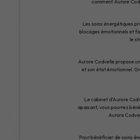
comment Aurore Codve
Les soins énergétiques pro
blocages émotionnels et fav
le s
Aurore Codvelle propose un
et son état émotionnel. Gr
Le cabinet d'Aurore Codv
apaisant, vous pourrez béné
Aurore Codvel
Pour bénéficier de soins é