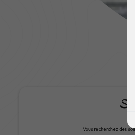
Soi
Vous recherchez des soin