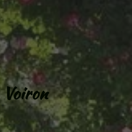
 Voiron